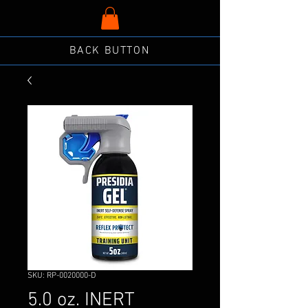
BACK BUTTON
SKU: RP-0020000-D
5.0 oz. INERT