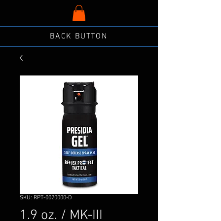
BACK BUTTON
SKU: RPT-0020000-D
1.9 oz. / MK-III